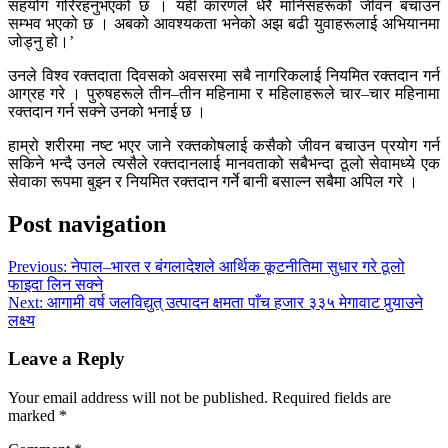
सहयोग गरिरहनुभएको छ । यही कारणले धेरै मानिसहरूको जीवन बचाउन
सम्भव भएको छ । अबको आवश्यकता भनेको अझ बढी युवाहरूलाई अभियानमा
जोड्नु हो।’
उनले विश्व रक्तदाता दिवसको अवसरमा सबै नागरिकलाई नियमित रक्तदान गर्न
आग्रह गरे । पुरुषहरूले तीन–तीन महिनामा र महिलाहरूले चार–चार महिनामा
रक्तदान गर्न सक्ने उनको भनाई छ ।
हाम्रो शरीरमा नष्ट भएर जाने रक्तकोषलाई कसैको जीवन बचाउन प्रयोग गर्न
सकिने भन्दै उनले त्यसैले रक्तदानलाई मानवताको सबैभन्दा ठूलो सेवामध्ये एक
सेवाका रूपमा बुझ्न र नियमित रक्तदान गर्ने बानी बसाल्न सबैमा अपिल गरे ।
Post navigation
Previous:
नेपाल–भारत र बंगलादेशले आर्थिक कूटनीतिमा सुधार गरे ठूलो
फाइदा लिन सक्ने
Next:
आगामी वर्ष जलविद्युत् उत्पादन क्षमता पाँच हजार ३३५ मेगावाट पुर्‍याउने
लक्ष्य
Leave a Reply
Your email address will not be published.
Required fields are
marked
*