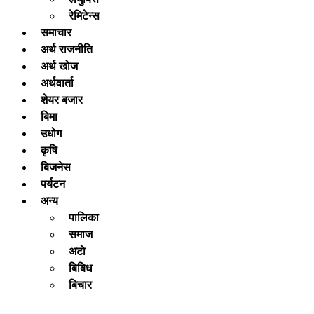
रेमिटेन्स
समाचार
अर्थ राजनीति
अर्थ खोज
अर्थवार्ता
शेयर बजार
बिमा
उधोग
कृषि
बिजनेस
पर्यटन
अन्य
पालिका
समाज
अटाे
बिबिध
बिचार