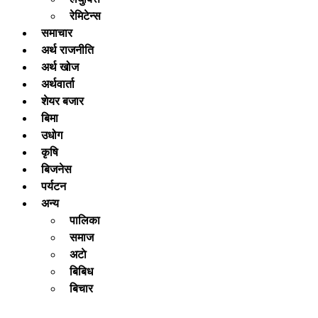
रेमिटेन्स
समाचार
अर्थ राजनीति
अर्थ खोज
अर्थवार्ता
शेयर बजार
बिमा
उधोग
कृषि
बिजनेस
पर्यटन
अन्य
पालिका
समाज
अटाे
बिबिध
बिचार