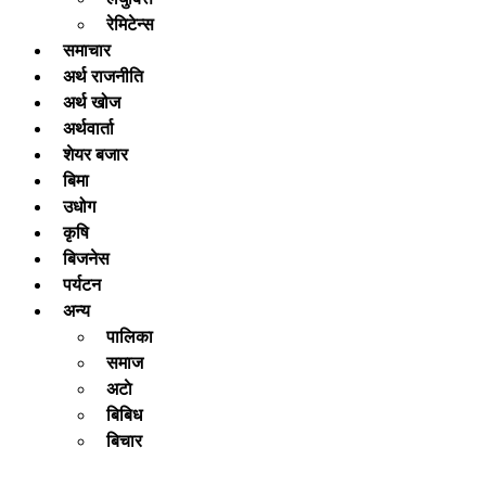
रेमिटेन्स
समाचार
अर्थ राजनीति
अर्थ खोज
अर्थवार्ता
शेयर बजार
बिमा
उधोग
कृषि
बिजनेस
पर्यटन
अन्य
पालिका
समाज
अटाे
बिबिध
बिचार