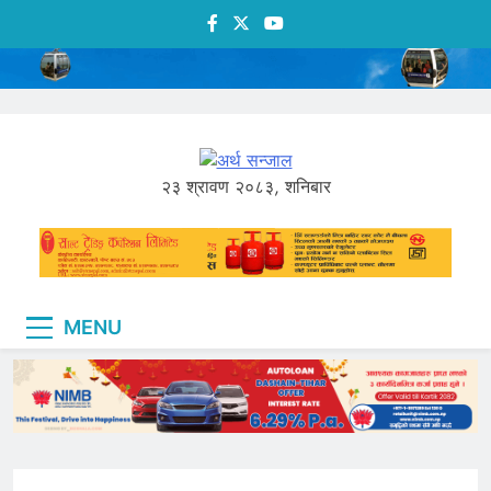
Skip
to
content
अर्थ सन्जाल
२३ श्रावण २०८३, शनिबार
Economic News of Nepal
MENU