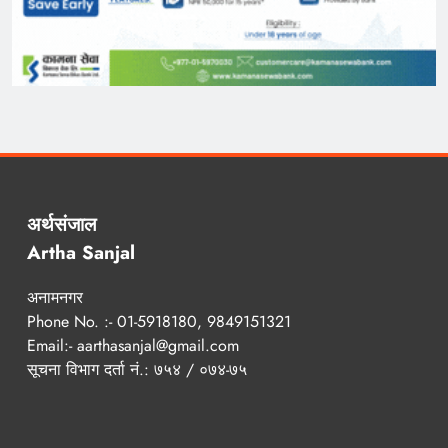
अर्थसंजाल
Artha Sanjal
अनामनगर
Phone No. :- 01-5918180, 9849151321
Email:- aarthasanjal@gmail.com
सूचना विभाग दर्ता नं.: ७५४ / ०७४-७५