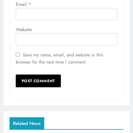
Email
*
Website
Save my name, email, and website in this
browser for the next time I comment.
Related News