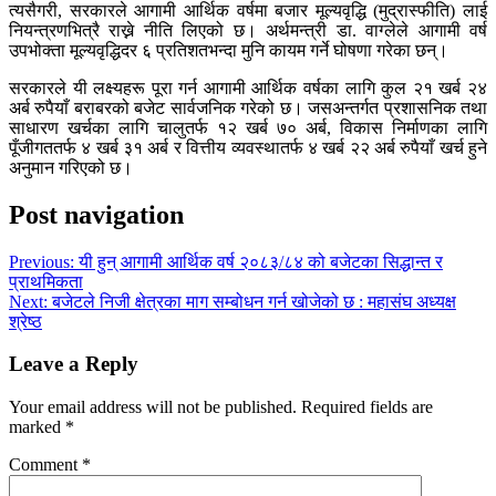
त्यसैगरी, सरकारले आगामी आर्थिक वर्षमा बजार मूल्यवृद्धि (मुद्रास्फीति) लाई
नियन्त्रणभित्रै राख्ने नीति लिएको छ। अर्थमन्त्री डा. वाग्लेले आगामी वर्ष
उपभोक्ता मूल्यवृद्धिदर ६ प्रतिशतभन्दा मुनि कायम गर्ने घोषणा गरेका छन्।
सरकारले यी लक्ष्यहरू पूरा गर्न आगामी आर्थिक वर्षका लागि कुल २१ खर्ब २४
अर्ब रुपैयाँ बराबरको बजेट सार्वजनिक गरेको छ। जसअन्तर्गत प्रशासनिक तथा
साधारण खर्चका लागि चालुतर्फ १२ खर्ब ७० अर्ब, विकास निर्माणका लागि
पूँजीगततर्फ ४ खर्ब ३१ अर्ब र वित्तीय व्यवस्थातर्फ ४ खर्ब २२ अर्ब रुपैयाँ खर्च हुने
अनुमान गरिएको छ।
Post navigation
Previous:
यी हुन् आगामी आर्थिक वर्ष २०८३/८४ को बजेटका सिद्धान्त र
प्राथमिकता
Next:
बजेटले निजी क्षेत्रका माग सम्बोधन गर्न खोजेको छ : महासंघ अध्यक्ष
श्रेष्ठ
Leave a Reply
Your email address will not be published.
Required fields are
marked
*
Comment
*