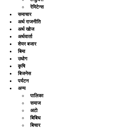
रेमिटेन्स
समाचार
अर्थ राजनीति
अर्थ खोज
अर्थवार्ता
शेयर बजार
बिमा
उधोग
कृषि
बिजनेस
पर्यटन
अन्य
पालिका
समाज
अटाे
बिबिध
बिचार